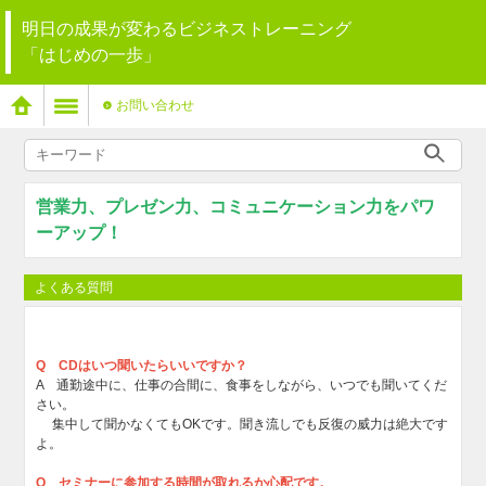
明日の成果が変わるビジネストレーニング
「はじめの一歩」
お問い合わせ
営業力、プレゼン力、コミュニケーション力をパワ
ーアップ！
よくある質問
Q CDはいつ聞いたらいいですか？
A 通勤途中に、仕事の合間に、食事をしながら、いつでも聞いてくだ
さい。
集中して聞かなくてもOKです。聞き流しでも反復の威力は絶大です
よ。
Q セミナーに参加する時間が取れるか心配です。